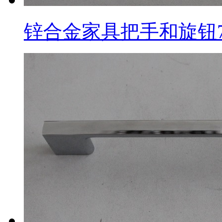
锌合金家具把手和旋钮