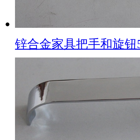
锌合金家具把手和旋钮