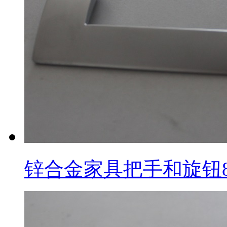
锌合金家具把手和旋钮