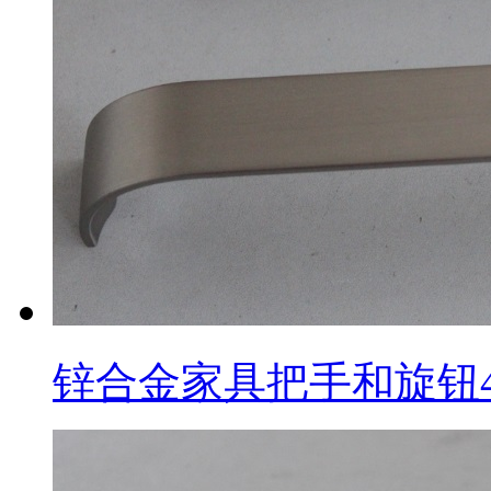
锌合金家具把手和旋钮