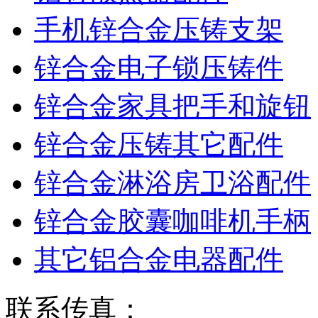
手机锌合金压铸支架
锌合金电子锁压铸件
锌合金家具把手和旋钮
锌合金压铸其它配件
锌合金淋浴房卫浴配件
锌合金胶囊咖啡机手柄
其它铝合金电器配件
联系传真：