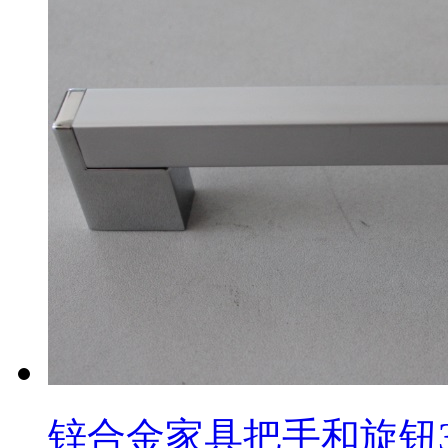
锌合金家具把手和旋钮