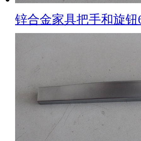
锌合金家具把手和旋钮