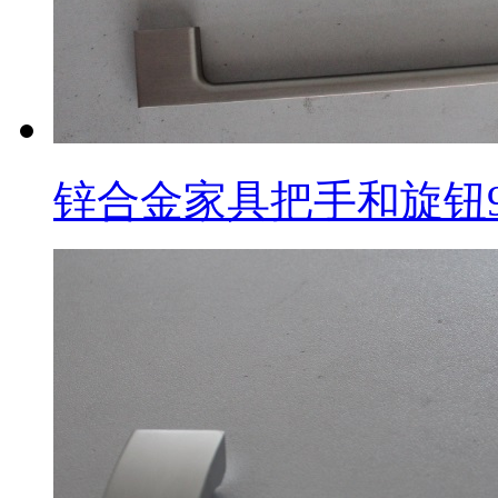
锌合金家具把手和旋钮