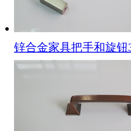
锌合金家具把手和旋钮3