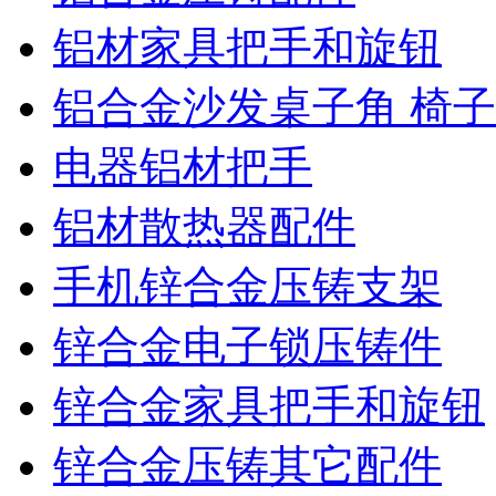
铝材家具把手和旋钮
铝合金沙发桌子角 椅
电器铝材把手
铝材散热器配件
手机锌合金压铸支架
锌合金电子锁压铸件
锌合金家具把手和旋钮
锌合金压铸其它配件