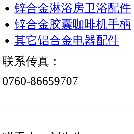
锌合金淋浴房卫浴配件
锌合金胶囊咖啡机手柄
其它铝合金电器配件
联系传真：
0760-86659707