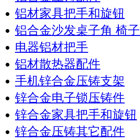
铝材家具把手和旋钮
铝合金沙发桌子角 椅
电器铝材把手
铝材散热器配件
手机锌合金压铸支架
锌合金电子锁压铸件
锌合金家具把手和旋钮
锌合金压铸其它配件