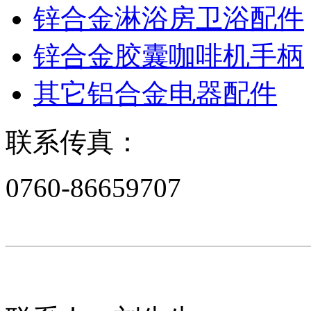
锌合金淋浴房卫浴配件
锌合金胶囊咖啡机手柄
其它铝合金电器配件
联系传真：
0760-86659707