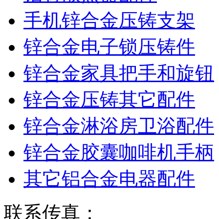
手机锌合金压铸支架
锌合金电子锁压铸件
锌合金家具把手和旋钮
锌合金压铸其它配件
锌合金淋浴房卫浴配件
锌合金胶囊咖啡机手柄
其它铝合金电器配件
联系传真：